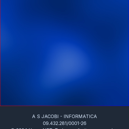
A S JACOBI - INFORMATICA
09.432.281/0001-26