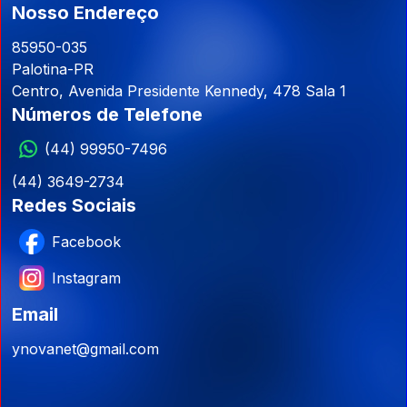
Nosso Endereço
85950-035
Palotina-PR
Centro, Avenida Presidente Kennedy, 478 Sala 1
Números de Telefone
(44) 99950-7496
(44) 3649-2734
Redes Sociais
Facebook
Instagram
Email
ynovanet@gmail.com